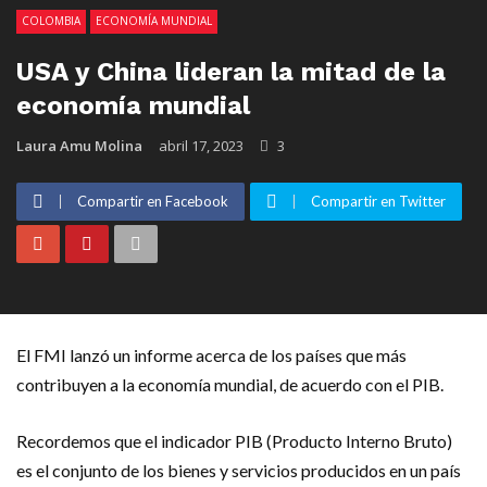
COLOMBIA
ECONOMÍA MUNDIAL
USA y China lideran la mitad de la
economía mundial
Laura Amu Molina
abril 17, 2023
3
Compartir en Facebook
Compartir en Twitter
El FMI lanzó un informe acerca de los países que más
contribuyen a la economía mundial, de acuerdo con el PIB.
Recordemos que el indicador PIB (Producto Interno Bruto)
e
s el conjunto
de los bienes y servicios producidos en un país