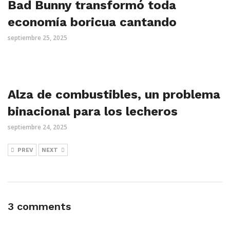
Bad Bunny transformó toda
economía boricua cantando
septiembre 25, 2025
Alza de combustibles, un problema
binacional para los lecheros
septiembre 24, 2025
PREV
NEXT
3 comments