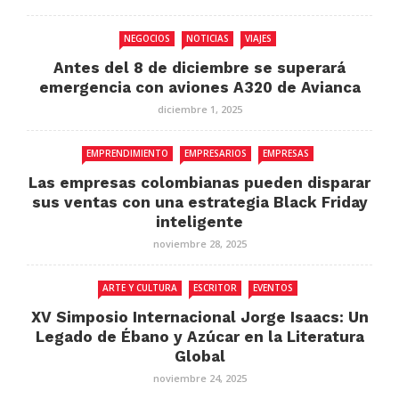
NEGOCIOS
NOTICIAS
VIAJES
Antes del 8 de diciembre se superará
emergencia con aviones A320 de Avianca
diciembre 1, 2025
EMPRENDIMIENTO
EMPRESARIOS
EMPRESAS
Las empresas colombianas pueden disparar
sus ventas con una estrategia Black Friday
inteligente
noviembre 28, 2025
ARTE Y CULTURA
ESCRITOR
EVENTOS
XV Simposio Internacional Jorge Isaacs: Un
Legado de Ébano y Azúcar en la Literatura
Global
noviembre 24, 2025