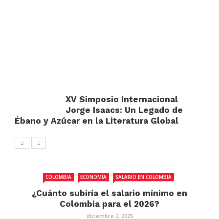
XV Simposio Internacional
Jorge Isaacs: Un Legado de
Ébano y Azúcar en la Literatura Global
COLOMBIA
ECONOMÍA
SALARIO EN COLOMBIA
¿Cuánto subiría el salario mínimo en
Colombia para el 2026?
diciembre 2, 2025