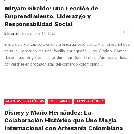
Miryam Giraldo: Una Lección de
Emprendimiento, Liderazgo y
Responsabilidad Social
0
Editorial
noviembre 11, 2025
El Ejercicio del Lapicero es una crónica autobiográfica y empresarial que
narra el recorrido de una familia antioqueña —los Giraldo Gómez—
desde sus orígenes campesinos en San Carlos, Antioquia, hasta
convertirse en protagonistas del comercio colombiano ...
ALIANZAS ESTRATÉGICAS
EMPRESARIOS
EMPRESAS LÍDERES
Disney y Mario Hernández: La
Colaboración Histórica que Une Magia
Internacional con Artesanía Colombiana