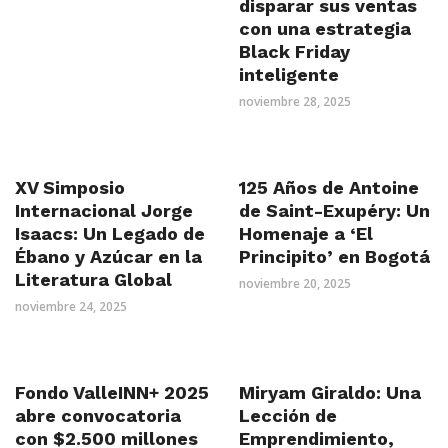
disparar sus ventas
con una estrategia
Black Friday
inteligente
noviembre 28, 2025
XV Simposio
125 Años de Antoine
Internacional Jorge
de Saint-Exupéry: Un
Isaacs: Un Legado de
Homenaje a ‘El
Ébano y Azúcar en la
Principito’ en Bogotá
Literatura Global
noviembre 20, 2025
noviembre 24, 2025
Fondo ValleINN+ 2025
Miryam Giraldo: Una
abre convocatoria
Lección de
con $2.500 millones
Emprendimiento,