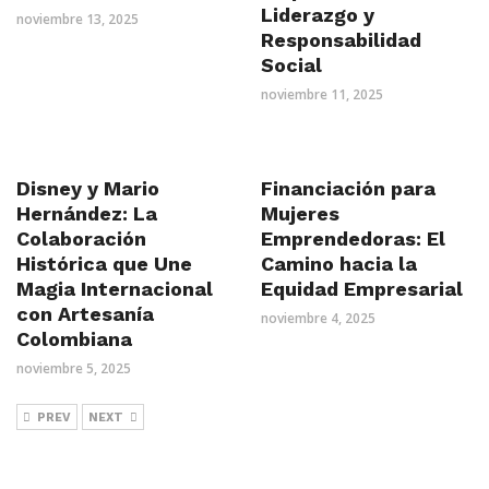
Liderazgo y
noviembre 13, 2025
Responsabilidad
Social
noviembre 11, 2025
Disney y Mario
Financiación para
Hernández: La
Mujeres
Colaboración
Emprendedoras: El
Histórica que Une
Camino hacia la
Magia Internacional
Equidad Empresarial
con Artesanía
noviembre 4, 2025
Colombiana
noviembre 5, 2025
PREV
NEXT