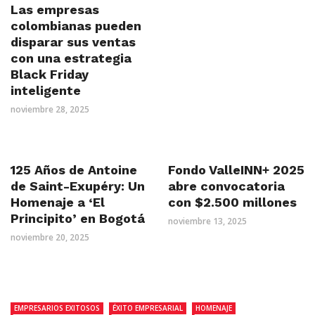
Las empresas
colombianas pueden
disparar sus ventas
con una estrategia
Black Friday
inteligente
noviembre 28, 2025
125 Años de Antoine
Fondo ValleINN+ 2025
de Saint-Exupéry: Un
abre convocatoria
Homenaje a ‘El
con $2.500 millones
Principito’ en Bogotá
noviembre 13, 2025
noviembre 20, 2025
EMPRESARIOS EXITOSOS
ÉXITO EMPRESARIAL
HOMENAJE