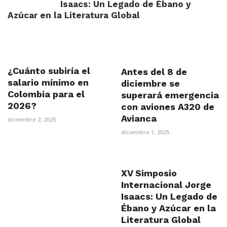
Isaacs: Un Legado de Ébano y
Azúcar en la Literatura Global
¿Cuánto subiría el
Antes del 8 de
salario mínimo en
diciembre se
Colombia para el
superará emergencia
2026?
con aviones A320 de
Avianca
diciembre 2, 2025
diciembre 1, 2025
XV Simposio
Internacional Jorge
Isaacs: Un Legado de
Ébano y Azúcar en la
Literatura Global