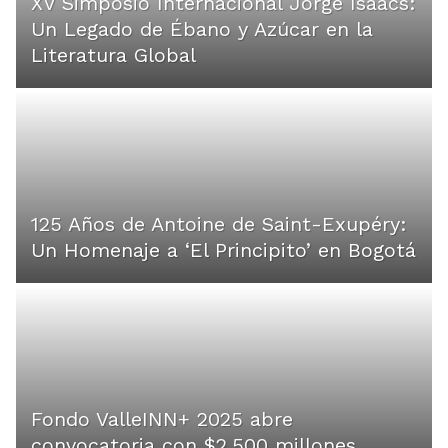
XV Simposio Internacional Jorge Isaacs:
Un Legado de Ébano y Azúcar en la
Literatura Global
125 Años de Antoine de Saint-Exupéry:
Un Homenaje a ‘El Principito’ en Bogotá
Fondo ValleINN+ 2025 abre
convocatoria con $2.500 millones