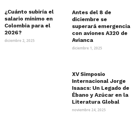
¿Cuánto subiría el
Antes del 8 de
salario mínimo en
diciembre se
Colombia para el
superará emergencia
2026?
con aviones A320 de
Avianca
diciembre 2, 2025
diciembre 1, 2025
XV Simposio
Internacional Jorge
Isaacs: Un Legado de
Ébano y Azúcar en la
Literatura Global
noviembre 24, 2025