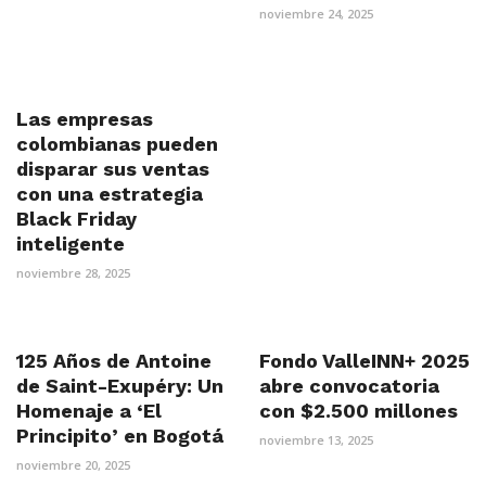
noviembre 24, 2025
Las empresas
colombianas pueden
disparar sus ventas
con una estrategia
Black Friday
inteligente
noviembre 28, 2025
125 Años de Antoine
Fondo ValleINN+ 2025
de Saint-Exupéry: Un
abre convocatoria
Homenaje a ‘El
con $2.500 millones
Principito’ en Bogotá
noviembre 13, 2025
noviembre 20, 2025