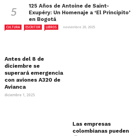
125 Años de Antoine de Saint-
Exupéry: Un Homenaje a ‘El Principito’
en Bogotá
noviembre 20, 2025
CULTURA
ESCRITOR
LIBROS
Antes del 8 de
diciembre se
superará emergencia
con aviones A320 de
Avianca
diciembre 1, 2025
Las empresas
colombianas pueden