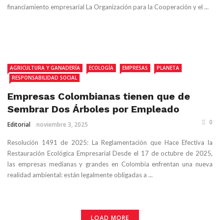
financiamiento empresarial La Organización para la Cooperación y el ...
AGRICULTURA Y GANADERÍA
ECOLOGÍA
EMPRESAS
PLANETA
RESPONSABILIDAD SOCIAL
Empresas Colombianas tienen que de
Sembrar Dos Árboles por Empleado
0
Editorial
noviembre 3, 2025
Resolución 1491 de 2025: La Reglamentación que Hace Efectiva la
Restauración Ecológica Empresarial Desde el 17 de octubre de 2025,
las empresas medianas y grandes en Colombia enfrentan una nueva
realidad ambiental: están legalmente obligadas a ...
LOAD MORE