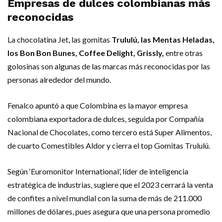
Empresas de dulces colombianas más
reconocidas
La chocolatina Jet, las gomitas
Trululú, las Mentas Heladas,
los Bon Bon Bunes, Coffee Delight, Grissly,
entre otras
golosinas son algunas de las marcas más reconocidas por las
personas alrededor del mundo.
Fenalco apuntó a que Colombina es la mayor empresa
colombiana exportadora de dulces, seguida por Compañía
Nacional de Chocolates, como tercero está Super Alimentos,
de cuarto Comestibles Aldor y cierra el top Gomitas Trululú.
Según ‘Euromonitor International’, líder de inteligencia
estratégica de industrias, sugiere que el 2023 cerrará la venta
de confites a nivel mundial con la suma de más de 211.000
millones de dólares, pues asegura que una persona promedio