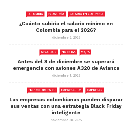
COLOMBIA
ECONOMÍA
SALARIO EN COLOMBIA
¿Cuánto subiría el salario mínimo en
Colombia para el 2026?
diciembre 2, 2025
NEGOCIOS
NOTICIAS
VIAJES
Antes del 8 de diciembre se superará
emergencia con aviones A320 de Avianca
diciembre 1, 2025
EMPRENDIMIENTO
EMPRESARIOS
EMPRESAS
Las empresas colombianas pueden disparar
sus ventas con una estrategia Black Friday
inteligente
noviembre 28, 2025