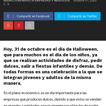
REDACCIÓN REVISTA EMPRESAS Y NEGOCIOS
octubre 31, 2023
0
Compartir en Facebook
Compartir en Twitter
Hoy, 31 de octubre es el día de Halloween,
que para muchos es el día de los niños, ya
que se realizan actividades de disfraz, pedir
dulces, salir a fiestas infantiles y demás. De
todas formas es una celebración a la que se
integran jóvenes y adultos de la misma
manera.
En el plano económico, es un día importante para las
empresas que producen dulces, debido a que estos se venden
en grandes cantidades, precisamente por el hecho de poder