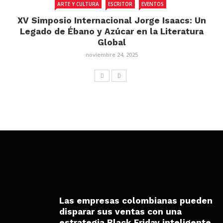
ARTE Y CULTURA
ESCRITOR
EVENTOS
XV Simposio Internacional Jorge Isaacs: Un
Legado de Ébano y Azúcar en la Literatura
Global
noviembre 24, 2025
Las empresas colombianas pueden
disparar sus ventas con una
estrategia Black Friday inteligente