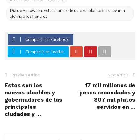
Día de Halloween: Estas marcas de dulces colombianas llevarán
alegría a los hogares
Compartir en Facebook
Compartir en Twitter
Previous Article
Next Article
Estos son los
17 mil millones de
nuevos alcaldes y
pesos recaudados y
gobernadores de las
807 mil platos
principales
servidos en ...
ciudades y ...