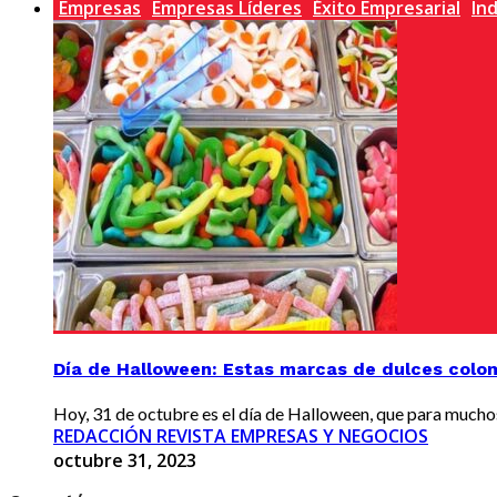
Empresas
Empresas Líderes
Éxito Empresarial
In
Día de Halloween: Estas marcas de dulces colom
Hoy, 31 de octubre es el día de Halloween, que para muchos es
REDACCIÓN REVISTA EMPRESAS Y NEGOCIOS
octubre 31, 2023