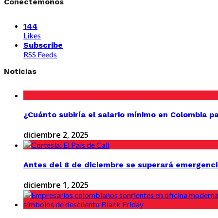
Conectémonos
144
Likes
Subscribe
RSS Feeds
Noticias
¿Cuánto subiría el salario mínimo en Colombia p
diciembre 2, 2025
Antes del 8 de diciembre se superará emergenci
diciembre 1, 2025