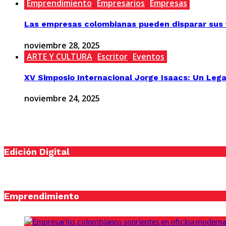
Emprendimiento
Empresarios
Empresas
Las empresas colombianas pueden disparar sus v
noviembre 28, 2025
ARTE Y CULTURA
Escritor
Eventos
XV Simposio Internacional Jorge Isaacs: Un Lega
noviembre 24, 2025
Edición Digital
Emprendimiento