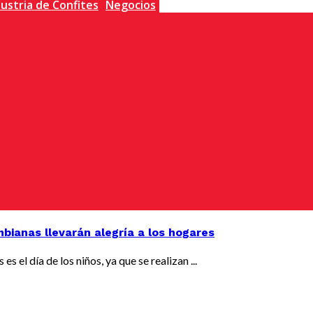
dustria de Confites
Negocios
bianas llevarán alegría a los hogares
 el día de los niños, ya que se realizan ...