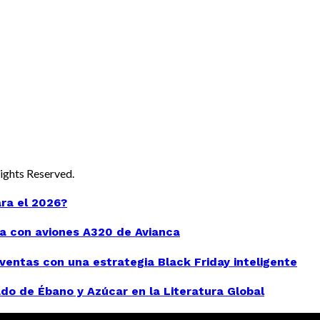
 Rights Reserved.
ara el 2026?
a con aviones A320 de Avianca
entas con una estrategia Black Friday inteligente
do de Ébano y Azúcar en la Literatura Global