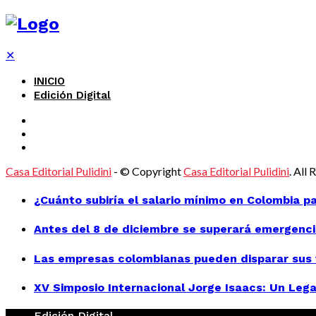
✕
INICIO
Edición Digital
Casa Editorial Pulidini
- © Copyright
Casa Editorial Pulidini
. All
¿Cuánto subiría el salario mínimo en Colombia p
Antes del 8 de diciembre se superará emergenci
Las empresas colombianas pueden disparar sus v
XV Simposio Internacional Jorge Isaacs: Un Lega
Edición Digital