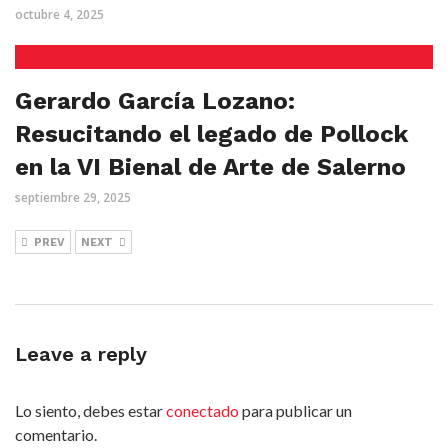
octubre 4, 2025
Gerardo García Lozano:
Resucitando el legado de Pollock
en la VI Bienal de Arte de Salerno
septiembre 29, 2025
PREV
NEXT
Leave a reply
Lo siento, debes estar
conectado
para publicar un
comentario.