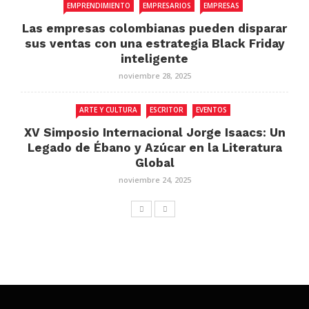
EMPRENDIMIENTO
EMPRESARIOS
EMPRESAS
Las empresas colombianas pueden disparar
sus ventas con una estrategia Black Friday
inteligente
noviembre 28, 2025
ARTE Y CULTURA
ESCRITOR
EVENTOS
XV Simposio Internacional Jorge Isaacs: Un
Legado de Ébano y Azúcar en la Literatura
Global
noviembre 24, 2025