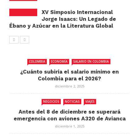
XV Simposio Internacional
Jorge Isaacs: Un Legado de
Ébano y Azúcar en la Literatura Global
COLOMBIA
ECONOMÍA
SALARIO EN COLOMBIA
¿Cuánto subiría el salario mínimo en
Colombia para el 2026?
diciembre 2, 2025
NEGOCIOS
NOTICIAS
VIAJES
Antes del 8 de diciembre se superará
emergencia con aviones A320 de Avianca
diciembre 1, 2025