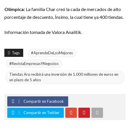
Olímpica:
La familia Char creó la cada de mercados de alto
porcentaje de descuento, Ínsimo, la cual tiene ya 400 tiendas.
Información tomada de Valora Analitik.
Tags
#AprendeDeLosMejores
#RevistaEmpresasYNegocios
Tiendas Ara recibirá una inversión de 1.000 millones de euros en
un plazo de 5 años
Compartir en Facebook
Compartir en Twitter