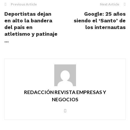
Previous Article
Next Article
Deportistas dejan
Google: 25 años
en alto la bandera
siendo el ‘Santo’ de
del país en
los internautas
atletismo y patinaje
...
REDACCIÓN REVISTA EMPRESAS Y
NEGOCIOS