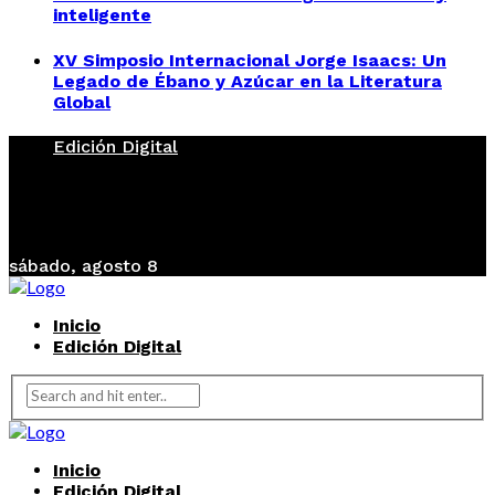
inteligente
XV Simposio Internacional Jorge Isaacs: Un
Legado de Ébano y Azúcar en la Literatura
Global
Edición Digital
sábado, agosto 8
Inicio
Edición Digital
Inicio
Edición Digital