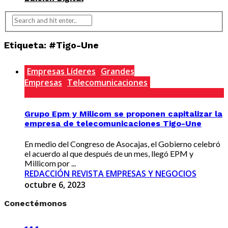
Etiqueta:
#Tigo-Une
Empresas Líderes
Grandes
Empresas
Telecomunicaciones
Grupo Epm y Milicom se proponen capitalizar la
empresa de telecomunicaciones Tigo-Une
En medio del Congreso de Asocajas, el Gobierno celebró
el acuerdo al que después de un mes, llegó EPM y
Millicom por ...
REDACCIÓN REVISTA EMPRESAS Y NEGOCIOS
octubre 6, 2023
Conectémonos