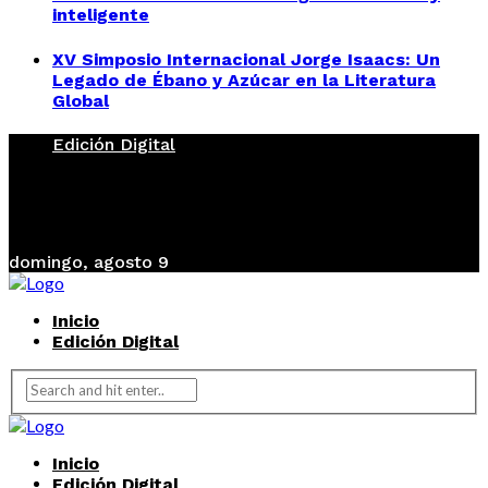
inteligente
XV Simposio Internacional Jorge Isaacs: Un
Legado de Ébano y Azúcar en la Literatura
Global
Edición Digital
domingo, agosto 9
Inicio
Edición Digital
Inicio
Edición Digital