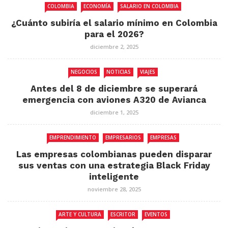
COLOMBIA
ECONOMÍA
SALARIO EN COLOMBIA
¿Cuánto subiría el salario mínimo en Colombia
para el 2026?
diciembre 2, 2025
NEGOCIOS
NOTICIAS
VIAJES
Antes del 8 de diciembre se superará
emergencia con aviones A320 de Avianca
diciembre 1, 2025
EMPRENDIMIENTO
EMPRESARIOS
EMPRESAS
Las empresas colombianas pueden disparar
sus ventas con una estrategia Black Friday
inteligente
noviembre 28, 2025
ARTE Y CULTURA
ESCRITOR
EVENTOS