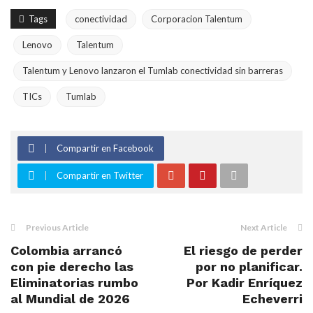
Tags
conectividad
Corporacion Talentum
Lenovo
Talentum
Talentum y Lenovo lanzaron el Tumlab conectividad sin barreras
TICs
Tumlab
Compartir en Facebook
Compartir en Twitter
Previous Article
Next Article
Colombia arrancó
El riesgo de perder
con pie derecho las
por no planificar.
Eliminatorias rumbo
Por Kadir Enríquez
al Mundial de 2026
Echeverri