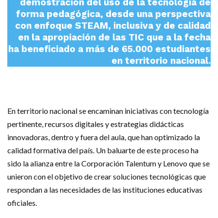
demostración del uso de la tecnología de
forma pedagógica, desde una perspectiva
con enfoque STEAM, inclusiva y de calidad
en la apropiación de las TIC que a la fecha
ha beneficiado a más de 65.000 estudiantes
en territorio nacional.
En territorio nacional se encaminan iniciativas con tecnología
pertinente, recursos digitales y estrategias didácticas
innovadoras, dentro y fuera del aula, que han optimizado la
calidad formativa del país. Un baluarte de este proceso ha
sido la alianza entre la Corporación Talentum y Lenovo que se
unieron con el objetivo de crear soluciones tecnológicas que
respondan a las necesidades de las instituciones educativas
oficiales.