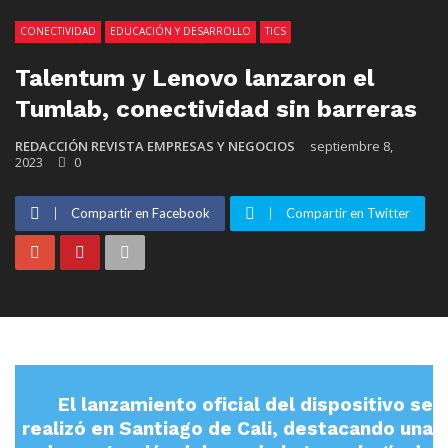
CONECTIVIDAD
EDUCACIÓN Y DESARROLLO
TICS
Talentum y Lenovo lanzaron el
Tumlab, conectividad sin barreras
REDACCIÓN REVISTA EMPRESAS Y NEGOCIOS
septiembre 8,
2023
0
Compartir en Facebook
Compartir en Twitter
El lanzamiento oficial del dispositivo se
realizó en Santiago de Cali, destacando una