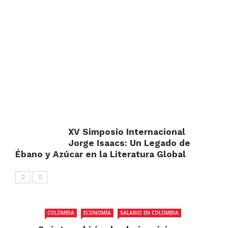
XV Simposio Internacional
Jorge Isaacs: Un Legado de
Ébano y Azúcar en la Literatura Global
COLOMBIA
ECONOMÍA
SALARIO EN COLOMBIA