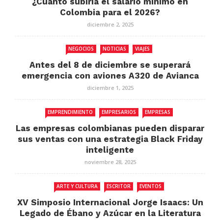
¿Cuánto subiría el salario mínimo en
Colombia para el 2026?
diciembre 2, 2025
NEGOCIOS
NOTICIAS
VIAJES
Antes del 8 de diciembre se superará
emergencia con aviones A320 de Avianca
diciembre 1, 2025
EMPRENDIMIENTO
EMPRESARIOS
EMPRESAS
Las empresas colombianas pueden disparar
sus ventas con una estrategia Black Friday
inteligente
noviembre 28, 2025
ARTE Y CULTURA
ESCRITOR
EVENTOS
XV Simposio Internacional Jorge Isaacs: Un
Legado de Ébano y Azúcar en la Literatura