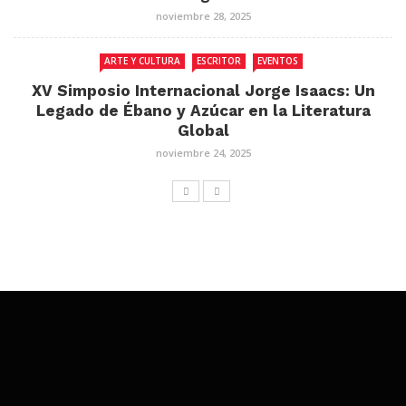
noviembre 28, 2025
ARTE Y CULTURA
ESCRITOR
EVENTOS
XV Simposio Internacional Jorge Isaacs: Un
Legado de Ébano y Azúcar en la Literatura
Global
noviembre 24, 2025