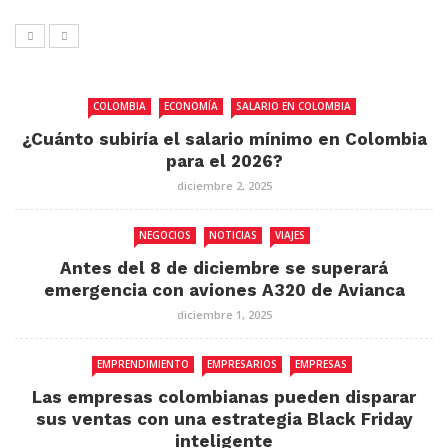
COLOMBIA
ECONOMÍA
SALARIO EN COLOMBIA
¿Cuánto subiría el salario mínimo en Colombia
para el 2026?
diciembre 2, 2025
NEGOCIOS
NOTICIAS
VIAJES
Antes del 8 de diciembre se superará
emergencia con aviones A320 de Avianca
diciembre 1, 2025
EMPRENDIMIENTO
EMPRESARIOS
EMPRESAS
Las empresas colombianas pueden disparar
sus ventas con una estrategia Black Friday
inteligente