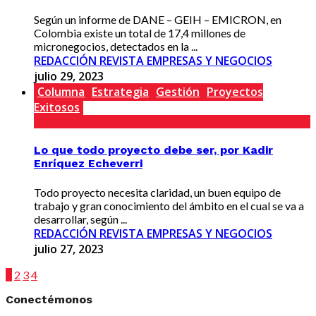
Según un informe de DANE – GEIH – EMICRON, en
Colombia existe un total de 17,4 millones de
micronegocios, detectados en la ...
REDACCIÓN REVISTA EMPRESAS Y NEGOCIOS
julio 29, 2023
Columna
Estrategia
Gestión
Proyectos
Exitosos
Lo que todo proyecto debe ser, por Kadir
Enríquez Echeverri
Todo proyecto necesita claridad, un buen equipo de
trabajo y gran conocimiento del ámbito en el cual se va a
desarrollar, según ...
REDACCIÓN REVISTA EMPRESAS Y NEGOCIOS
julio 27, 2023
1
2
3
4
Conectémonos