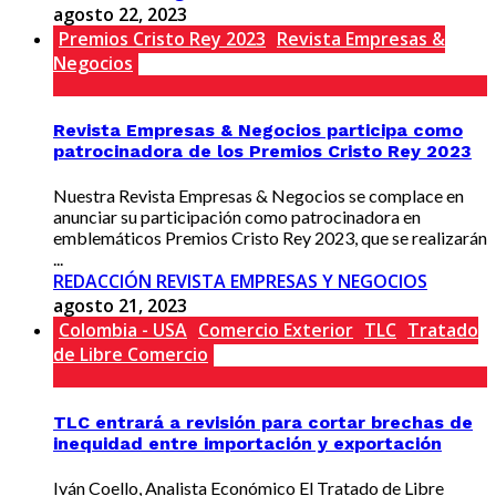
agosto 22, 2023
Premios Cristo Rey 2023
Revista Empresas &
Negocios
Revista Empresas & Negocios participa como
patrocinadora de los Premios Cristo Rey 2023
Nuestra Revista Empresas & Negocios se complace en
anunciar su participación como patrocinadora en
emblemáticos Premios Cristo Rey 2023, que se realizarán
...
REDACCIÓN REVISTA EMPRESAS Y NEGOCIOS
agosto 21, 2023
Colombia - USA
Comercio Exterior
TLC
Tratado
de Libre Comercio
TLC entrará a revisión para cortar brechas de
inequidad entre importación y exportación
Iván Coello, Analista Económico El Tratado de Libre