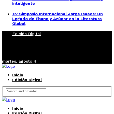
inteligente
XV Simposio Internacional Jorge Isaacs: Un
Legado de Ébano y Azúcar en la Literatura
Global
Edición Digital
martes, agosto 4
Inicio
Edición Digital
Inicio
Edición Digital