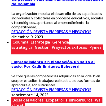
de Colombia
La organización impulsa el desarrollo de las capacidades
individuales y colectivas en procesos educativos, sociales
y tecnológicos, aportando al emprendimiento, la
competitividad, ...
REDACCIÓN REVISTA EMPRESAS Y NEGOCIOS
diciembre 9, 2023
Columna
Estrategia
Gerencia
Estratégica
Gestión
Proyectos Exitosos
Pymes
Emprendimiento sin planeación, un salto al
vacio. Por Kadir Enríquez Echeverri
Se cree que las competencias adquiridas en la vida, bien
sea por estudios, trabajos realizados, u otras formas de
aprendizaje, son suficientes ...
REDACCIÓN REVISTA EMPRESAS Y NEGOCIOS
septiembre 14, 2023
Bolsa del Valores
Ecopetrol
Hidrocarburos
Wall
Street