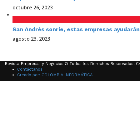
octubre 26, 2023
San Andrés sonríe, estas empresas ayudarán 
agosto 23, 2023
Revista Empresas y Negocios © Todos los Derechos Reservados. 
Contáctanos
Creado por: COLOMBIA INFORMÁTICA