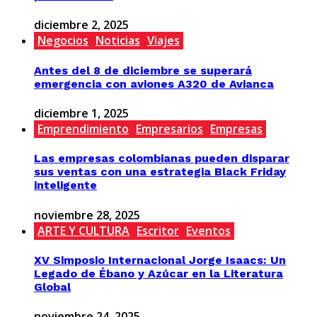
diciembre 2, 2025
Negocios
Noticias
Viajes
Antes del 8 de diciembre se superará
emergencia con aviones A320 de Avianca
diciembre 1, 2025
Emprendimiento
Empresarios
Empresas
Las empresas colombianas pueden disparar
sus ventas con una estrategia Black Friday
inteligente
noviembre 28, 2025
ARTE Y CULTURA
Escritor
Eventos
XV Simposio Internacional Jorge Isaacs: Un
Legado de Ébano y Azúcar en la Literatura
Global
noviembre 24, 2025