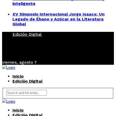
inteligente
XV Simposio Internacional Jorge Isaacs: Un
Legado de Ébano y Azúcar en la Literatura
Global
Edición Digital
viernes, agosto 7
Inicio
Edición Digital
Inicio
Edición Digital