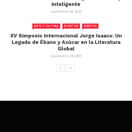
inteligente
noviembre 28, 2025
ARTE Y CULTURA
ESCRITOR
EVENTOS
XV Simposio Internacional Jorge Isaacs: Un
Legado de Ébano y Azúcar en la Literatura
Global
noviembre 24, 2025