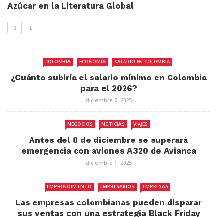
Azúcar en la Literatura Global
COLOMBIA
ECONOMÍA
SALARIO EN COLOMBIA
¿Cuánto subiría el salario mínimo en Colombia
para el 2026?
diciembre 2, 2025
NEGOCIOS
NOTICIAS
VIAJES
Antes del 8 de diciembre se superará
emergencia con aviones A320 de Avianca
diciembre 1, 2025
EMPRENDIMIENTO
EMPRESARIOS
EMPRESAS
Las empresas colombianas pueden disparar
sus ventas con una estrategia Black Friday