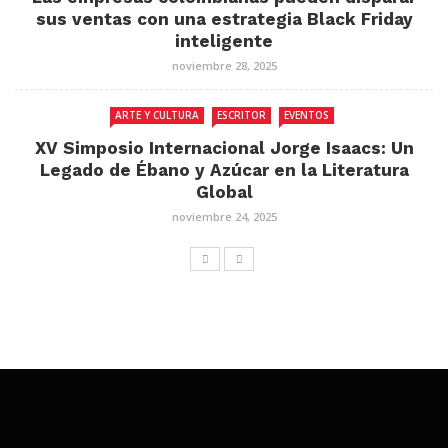
sus ventas con una estrategia Black Friday
inteligente
noviembre 28, 2025
ARTE Y CULTURA
ESCRITOR
EVENTOS
XV Simposio Internacional Jorge Isaacs: Un
Legado de Ébano y Azúcar en la Literatura
Global
noviembre 24, 2025