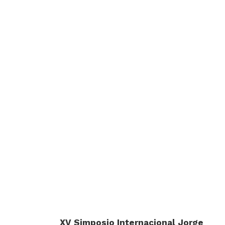
XV Simposio Internacional Jorge