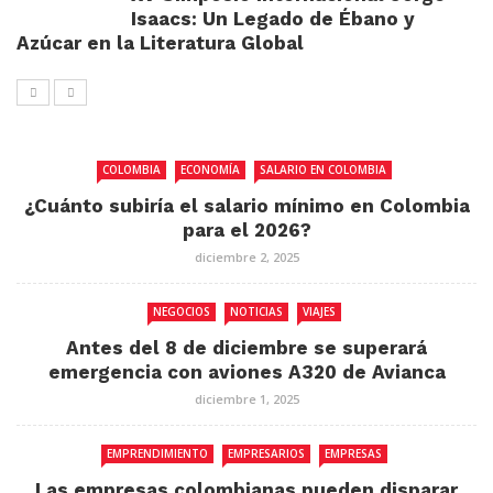
Isaacs: Un Legado de Ébano y
Azúcar en la Literatura Global
COLOMBIA
ECONOMÍA
SALARIO EN COLOMBIA
¿Cuánto subiría el salario mínimo en Colombia
para el 2026?
diciembre 2, 2025
NEGOCIOS
NOTICIAS
VIAJES
Antes del 8 de diciembre se superará
emergencia con aviones A320 de Avianca
diciembre 1, 2025
EMPRENDIMIENTO
EMPRESARIOS
EMPRESAS
Las empresas colombianas pueden disparar