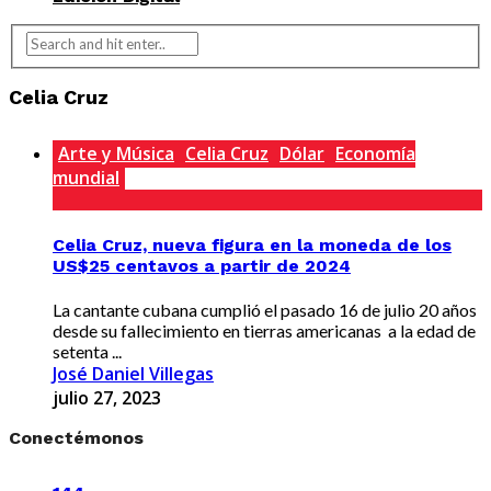
Celia Cruz
Arte y Música
Celia Cruz
Dólar
Economía
mundial
Celia Cruz, nueva figura en la moneda de los
US$25 centavos a partir de 2024
La cantante cubana cumplió el pasado 16 de julio 20 años
desde su fallecimiento en tierras americanas a la edad de
setenta ...
José Daniel Villegas
julio 27, 2023
Conectémonos