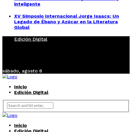
inteligente
XV Simposio Internacional Jorge Isaacs: Un
Legado de Ébano y Azúcar en la Literatura
Global
Edición Digital
sábado, agosto 8
Inicio
Edición Digital
Inicio
Edición Digital