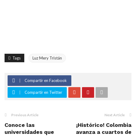
Tags
Luz Mery Tristán
Compartir en Facebook
Compartir en Twitter
Previous Article
Next Article
Conoce las
¡Histórico! Colombia
universidades que
avanza a cuartos de