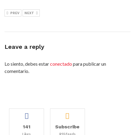
PREV
NEXT
Leave a reply
Lo siento, debes estar
conectado
para publicar un
comentario.
141
Subscribe
Likes
RSS Feeds