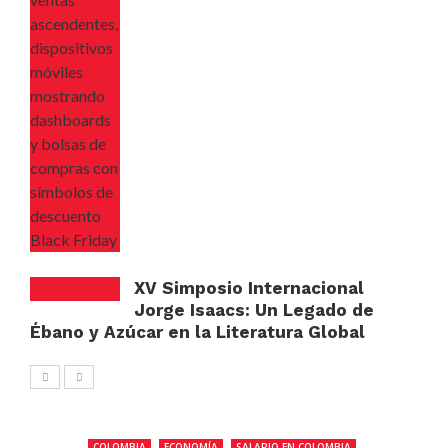
XV Simposio Internacional
Jorge Isaacs: Un Legado de
Ébano y Azúcar en la Literatura Global
COLOMBIA
ECONOMÍA
SALARIO EN COLOMBIA