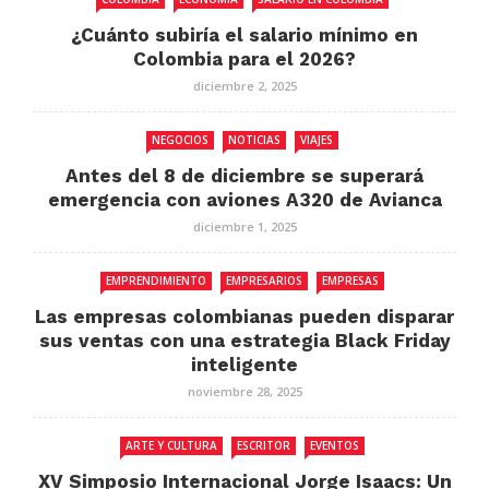
¿Cuánto subiría el salario mínimo en
Colombia para el 2026?
diciembre 2, 2025
NEGOCIOS
NOTICIAS
VIAJES
Antes del 8 de diciembre se superará
emergencia con aviones A320 de Avianca
diciembre 1, 2025
EMPRENDIMIENTO
EMPRESARIOS
EMPRESAS
Las empresas colombianas pueden disparar
sus ventas con una estrategia Black Friday
inteligente
noviembre 28, 2025
ARTE Y CULTURA
ESCRITOR
EVENTOS
XV Simposio Internacional Jorge Isaacs: Un