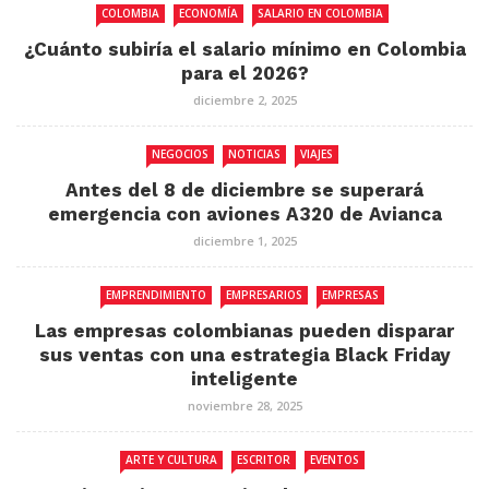
COLOMBIA
ECONOMÍA
SALARIO EN COLOMBIA
¿Cuánto subiría el salario mínimo en Colombia
para el 2026?
diciembre 2, 2025
NEGOCIOS
NOTICIAS
VIAJES
Antes del 8 de diciembre se superará
emergencia con aviones A320 de Avianca
diciembre 1, 2025
EMPRENDIMIENTO
EMPRESARIOS
EMPRESAS
Las empresas colombianas pueden disparar
sus ventas con una estrategia Black Friday
inteligente
noviembre 28, 2025
ARTE Y CULTURA
ESCRITOR
EVENTOS