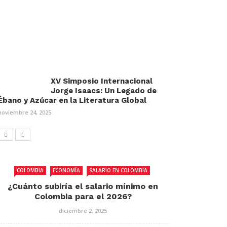
XV Simposio Internacional
Jorge Isaacs: Un Legado de
Ébano y Azúcar en la Literatura Global
noviembre 24, 2025
COLOMBIA
ECONOMÍA
SALARIO EN COLOMBIA
¿Cuánto subiría el salario mínimo en
Colombia para el 2026?
diciembre 2, 2025