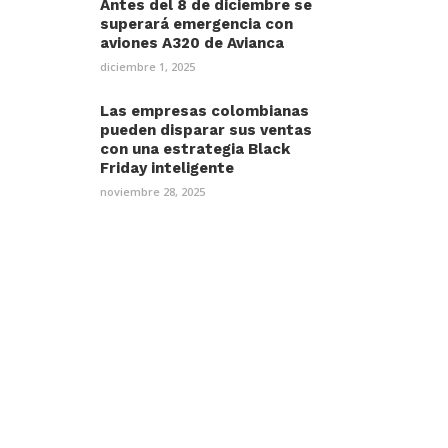
Antes del 8 de diciembre se
superará emergencia con
aviones A320 de Avianca
diciembre 1, 2025
Las empresas colombianas
pueden disparar sus ventas
con una estrategia Black
Friday inteligente
noviembre 28, 2025