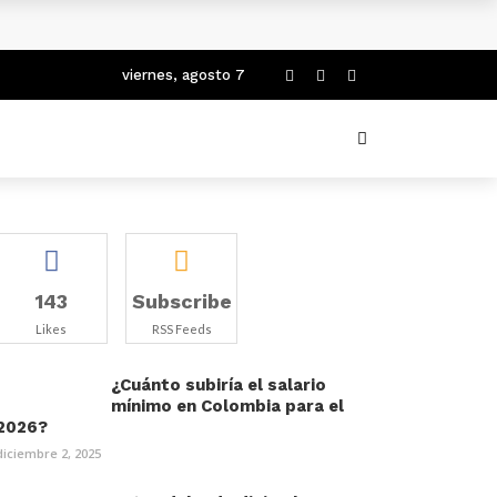
viernes, agosto 7
143
Subscribe
Likes
RSS Feeds
¿Cuánto subiría el salario
mínimo en Colombia para el
2026?
diciembre 2, 2025