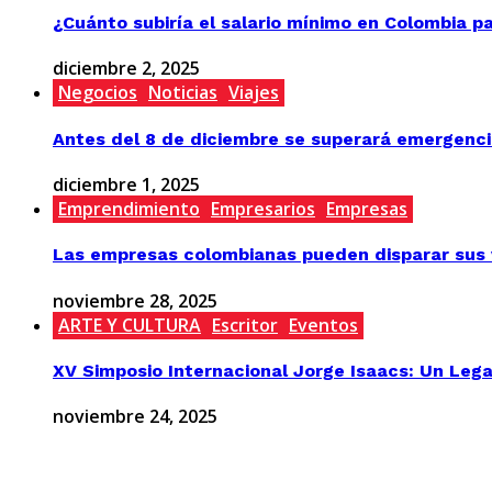
¿Cuánto subiría el salario mínimo en Colombia p
diciembre 2, 2025
Negocios
Noticias
Viajes
Antes del 8 de diciembre se superará emergenci
diciembre 1, 2025
Emprendimiento
Empresarios
Empresas
Las empresas colombianas pueden disparar sus v
noviembre 28, 2025
ARTE Y CULTURA
Escritor
Eventos
XV Simposio Internacional Jorge Isaacs: Un Lega
noviembre 24, 2025