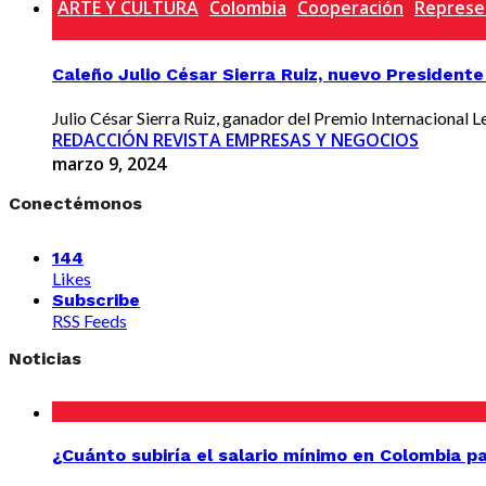
ARTE Y CULTURA
Colombia
Cooperación
Represen
Caleño Julio César Sierra Ruiz, nuevo Presidente 
Julio César Sierra Ruiz, ganador del Premio Internacional Le
REDACCIÓN REVISTA EMPRESAS Y NEGOCIOS
marzo 9, 2024
Conectémonos
144
Likes
Subscribe
RSS Feeds
Noticias
¿Cuánto subiría el salario mínimo en Colombia p