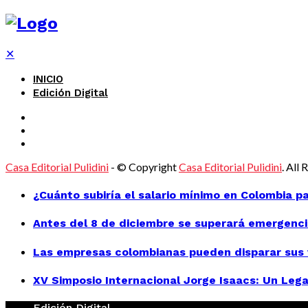
✕
INICIO
Edición Digital
Casa Editorial Pulidini
- © Copyright
Casa Editorial Pulidini
. All
¿Cuánto subiría el salario mínimo en Colombia p
Antes del 8 de diciembre se superará emergenci
Las empresas colombianas pueden disparar sus v
XV Simposio Internacional Jorge Isaacs: Un Lega
Edición Digital