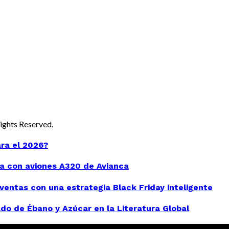
 Rights Reserved.
ara el 2026?
a con aviones A320 de Avianca
entas con una estrategia Black Friday inteligente
do de Ébano y Azúcar en la Literatura Global