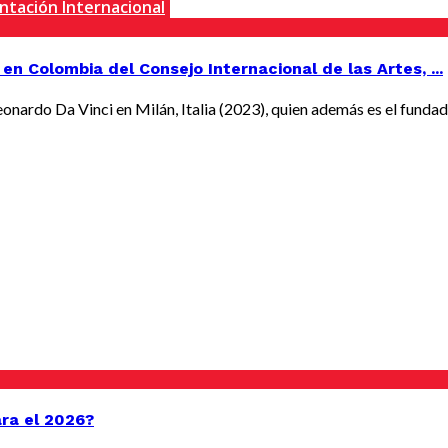
tación Internacional
en Colombia del Consejo Internacional de las Artes, ...
onardo Da Vinci en Milán, Italia (2023), quien además es el fundador
ara el 2026?