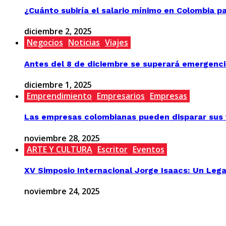
¿Cuánto subiría el salario mínimo en Colombia p
diciembre 2, 2025
Negocios
Noticias
Viajes
Antes del 8 de diciembre se superará emergenci
diciembre 1, 2025
Emprendimiento
Empresarios
Empresas
Las empresas colombianas pueden disparar sus v
noviembre 28, 2025
ARTE Y CULTURA
Escritor
Eventos
XV Simposio Internacional Jorge Isaacs: Un Lega
noviembre 24, 2025