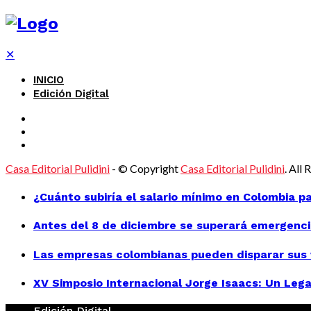
✕
INICIO
Edición Digital
Casa Editorial Pulidini
- © Copyright
Casa Editorial Pulidini
. All
¿Cuánto subiría el salario mínimo en Colombia p
Antes del 8 de diciembre se superará emergenci
Las empresas colombianas pueden disparar sus v
XV Simposio Internacional Jorge Isaacs: Un Lega
Edición Digital