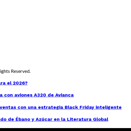
 Rights Reserved.
ara el 2026?
a con aviones A320 de Avianca
entas con una estrategia Black Friday inteligente
do de Ébano y Azúcar en la Literatura Global