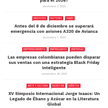
para el 2026?
diciembre 2, 2025
NEGOCIOS
NOTICIAS
VIAJES
Antes del 8 de diciembre se superará
emergencia con aviones A320 de Avianca
diciembre 1, 2025
EMPRENDIMIENTO
EMPRESARIOS
EMPRESAS
Las empresas colombianas pueden disparar
sus ventas con una estrategia Black Friday
inteligente
noviembre 28, 2025
ARTE Y CULTURA
ESCRITOR
EVENTOS
XV Simposio Internacional Jorge Isaacs: Un
Legado de Ébano y Azúcar en la Literatura
Global