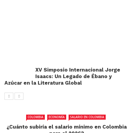
XV Simposio Internacional Jorge
Isaacs: Un Legado de Ébano y
Azúcar en la Literatura Global
COLOMBIA
ECONOMÍA
SALARIO EN COLOMBIA
¿Cuánto subiría el salario mínimo en Colombia