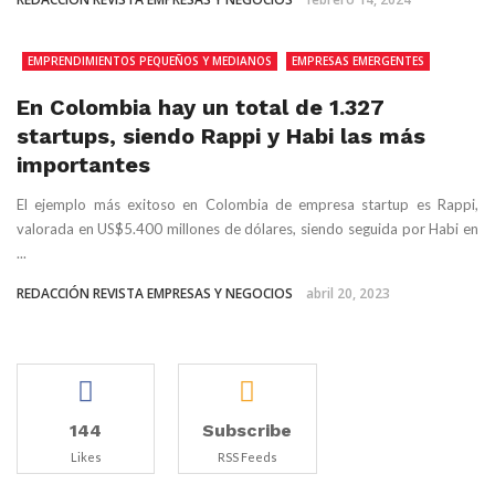
EMPRENDIMIENTOS PEQUEÑOS Y MEDIANOS
EMPRESAS EMERGENTES
STARTUPS
En Colombia hay un total de 1.327
startups, siendo Rappi y Habi las más
importantes
El ejemplo más exitoso en Colombia de empresa startup es Rappi,
valorada en US$5.400 millones de dólares, siendo seguida por Habi en
...
REDACCIÓN REVISTA EMPRESAS Y NEGOCIOS
abril 20, 2023
144
Subscribe
Likes
RSS Feeds