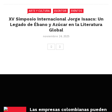
ARTE Y CULTURA
ESCRITOR
EVENTOS
XV Simposio Internacional Jorge Isaacs: Un
Legado de Ébano y Azúcar en la Literatura
Global
noviembre 24, 2025
Las empresas colombianas pueden