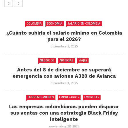
COLOMBIA
ECONOMÍA
SALARIO EN COLOMBIA
¿Cuánto subiría el salario mínimo en Colombia
para el 2026?
diciembre 2, 2025
NEGOCIOS
NOTICIAS
VIAJES
Antes del 8 de diciembre se superará
emergencia con aviones A320 de Avianca
diciembre 1, 2025
EMPRENDIMIENTO
EMPRESARIOS
EMPRESAS
Las empresas colombianas pueden disparar
sus ventas con una estrategia Black Friday
inteligente
noviembre 28, 2025