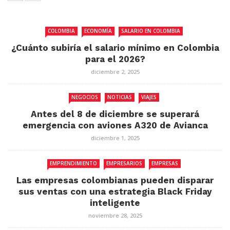
COLOMBIA
ECONOMÍA
SALARIO EN COLOMBIA
¿Cuánto subiría el salario mínimo en Colombia
para el 2026?
diciembre 2, 2025
NEGOCIOS
NOTICIAS
VIAJES
Antes del 8 de diciembre se superará
emergencia con aviones A320 de Avianca
diciembre 1, 2025
EMPRENDIMIENTO
EMPRESARIOS
EMPRESAS
Las empresas colombianas pueden disparar
sus ventas con una estrategia Black Friday
inteligente
noviembre 28, 2025