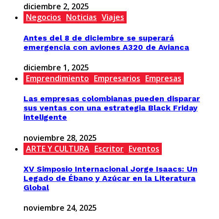
diciembre 2, 2025
Negocios
Noticias
Viajes
Antes del 8 de diciembre se superará
emergencia con aviones A320 de Avianca
diciembre 1, 2025
Emprendimiento
Empresarios
Empresas
Las empresas colombianas pueden disparar
sus ventas con una estrategia Black Friday
inteligente
noviembre 28, 2025
ARTE Y CULTURA
Escritor
Eventos
XV Simposio Internacional Jorge Isaacs: Un
Legado de Ébano y Azúcar en la Literatura
Global
noviembre 24, 2025