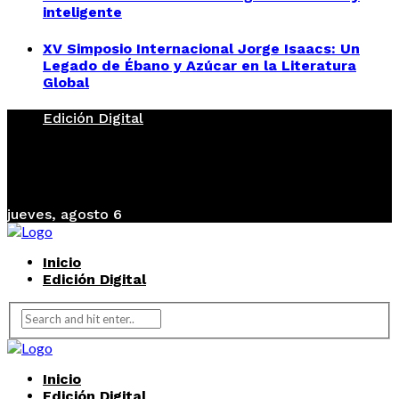
inteligente
XV Simposio Internacional Jorge Isaacs: Un
Legado de Ébano y Azúcar en la Literatura
Global
Edición Digital
jueves, agosto 6
Inicio
Edición Digital
Inicio
Edición Digital