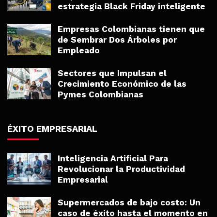
estrategia Black Friday inteligente
Empresas Colombianas tienen que
de Sembrar Dos Árboles por
Empleado
Sectores que Impulsan el
Crecimiento Económico de las
Pymes Colombianas
ÉXITO EMPRESARIAL
Inteligencia Artificial Para
Revolucionar la Productividad
Empresarial
Supermercados de bajo costo: Un
caso de éxito hasta el momento en