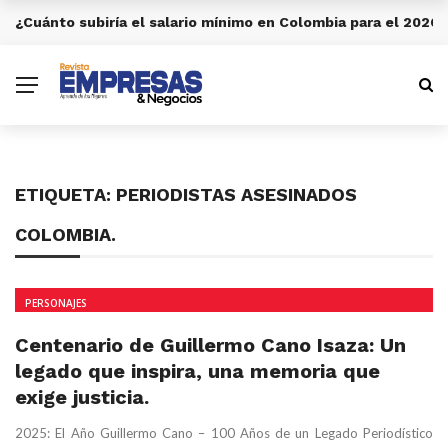
¿Cuánto subiría el salario mínimo en Colombia para el 2026?
ULTIMA HORA
ETIQUETA:
PERIODISTAS ASESINADOS
COLOMBIA.
PERSONAJES
Centenario de Guillermo Cano Isaza: Un
legado que inspira, una memoria que
exige justicia.
2025: El Año Guillermo Cano – 100 Años de un Legado Periodístico