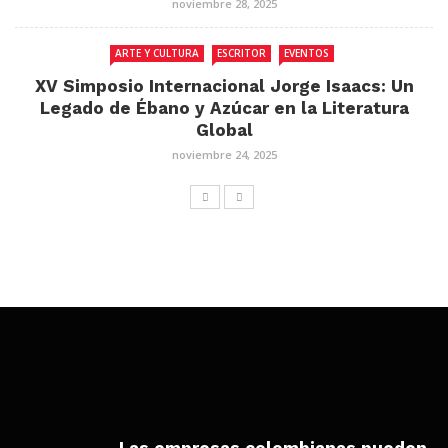
noviembre 28, 2025
ARTE Y CULTURA
ESCRITOR
EVENTOS
XV Simposio Internacional Jorge Isaacs: Un
Legado de Ébano y Azúcar en la Literatura
Global
noviembre 24, 2025
Las empresas colombianas pueden