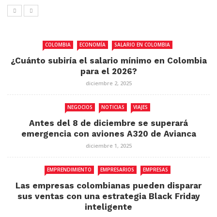
COLOMBIA
ECONOMÍA
SALARIO EN COLOMBIA
¿Cuánto subiría el salario mínimo en Colombia
para el 2026?
diciembre 2, 2025
NEGOCIOS
NOTICIAS
VIAJES
Antes del 8 de diciembre se superará
emergencia con aviones A320 de Avianca
diciembre 1, 2025
EMPRENDIMIENTO
EMPRESARIOS
EMPRESAS
Las empresas colombianas pueden disparar
sus ventas con una estrategia Black Friday
inteligente