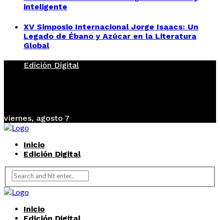
inteligente
XV Simposio Internacional Jorge Isaacs: Un
Legado de Ébano y Azúcar en la Literatura
Global
Edición Digital
viernes, agosto 7
Inicio
Edición Digital
Inicio
Edición Digital