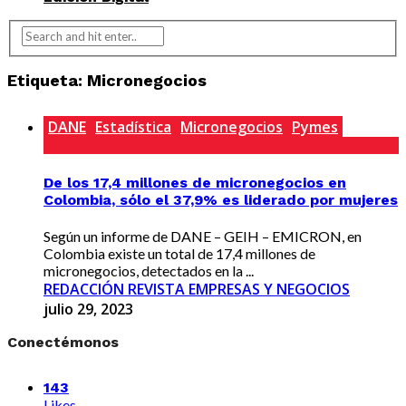
Etiqueta:
Micronegocios
DANE
Estadística
Micronegocios
Pymes
De los 17,4 millones de micronegocios en
Colombia, sólo el 37,9% es liderado por mujeres
Según un informe de DANE – GEIH – EMICRON, en
Colombia existe un total de 17,4 millones de
micronegocios, detectados en la ...
REDACCIÓN REVISTA EMPRESAS Y NEGOCIOS
julio 29, 2023
Conectémonos
143
Likes