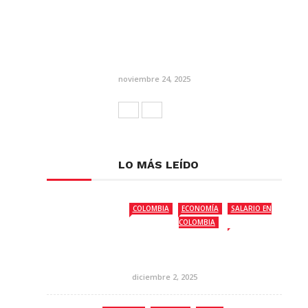
noviembre 24, 2025
LO MÁS LEÍDO
COLOMBIA
ECONOMÍA
SALARIO EN
COLOMBIA
diciembre 2, 2025