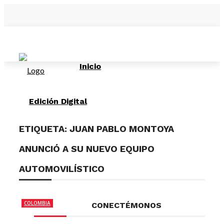
Edición Digital
sábado, agosto 8
Inicio
Edición Digital
ETIQUETA:
JUAN PABLO MONTOYA
ANUNCIÓ A SU NUEVO EQUIPO
AUTOMOVILÍSTICO
COLOMBIA
CONECTÉMONOS
DEPORTES