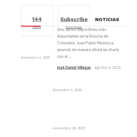
144
Subscribe
NOTICIAS
Likes
RSS Feeds
Uno de los deportistas más
importantes en la historia de
Colombia, Juan Pablo Montoya,
anunció de manera oficial en charla
con el ...
diciembre 2, 2025
José Daniel Villegas
agosto 4, 2023
diciembre 1, 2025
noviembre 28, 2025