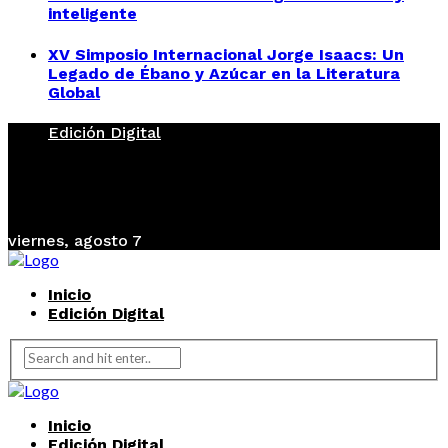
inteligente
XV Simposio Internacional Jorge Isaacs: Un
Legado de Ébano y Azúcar en la Literatura
Global
Edición Digital
viernes, agosto 7
Inicio
Edición Digital
Inicio
Edición Digital