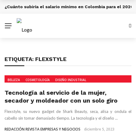
¿Cuánto subiría el salario mínimo en Colombia para el 2026?
ULTIMA HORA
ETIQUETA:
FLEXSTYLE
BELLEZA
COSMETOLOGÍA
DISEÑO INDUSTRIAL
Tecnología al servicio de la mujer,
secador y moldeador con un solo giro
Flexstyle, su nuevo gadget de Shark Beauty, seca, alisa y ondula el
cabello sin tomar demasiado tiempo. La tecnologia y el diseño ...
REDACCIÓN REVISTA EMPRESAS Y NEGOCIOS
diciembre 5, 2023