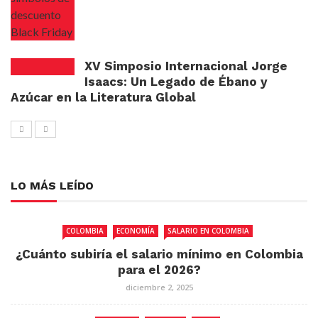
XV Simposio Internacional Jorge
Isaacs: Un Legado de Ébano y
Azúcar en la Literatura Global
LO MÁS LEÍDO
COLOMBIA
ECONOMÍA
SALARIO EN COLOMBIA
¿Cuánto subiría el salario mínimo en Colombia
para el 2026?
diciembre 2, 2025