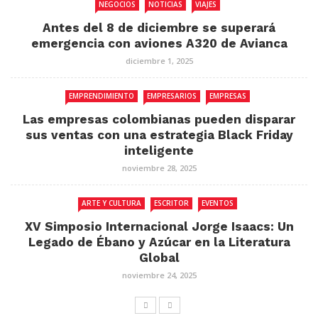
NEGOCIOS
NOTICIAS
VIAJES
Antes del 8 de diciembre se superará
emergencia con aviones A320 de Avianca
diciembre 1, 2025
EMPRENDIMIENTO
EMPRESARIOS
EMPRESAS
Las empresas colombianas pueden disparar
sus ventas con una estrategia Black Friday
inteligente
noviembre 28, 2025
ARTE Y CULTURA
ESCRITOR
EVENTOS
XV Simposio Internacional Jorge Isaacs: Un
Legado de Ébano y Azúcar en la Literatura
Global
noviembre 24, 2025