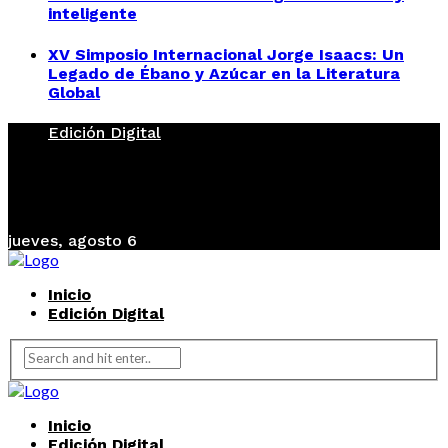
inteligente
XV Simposio Internacional Jorge Isaacs: Un
Legado de Ébano y Azúcar en la Literatura
Global
Edición Digital
jueves, agosto 6
Inicio
Edición Digital
Inicio
Edición Digital