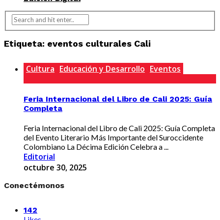
Etiqueta:
eventos culturales Cali
Cultura
Educación y Desarrollo
Eventos
Feria Internacional del Libro de Cali 2025: Guía
Completa
Feria Internacional del Libro de Cali 2025: Guía Completa
del Evento Literario Más Importante del Suroccidente
Colombiano La Décima Edición Celebra a ...
Editorial
octubre 30, 2025
Conectémonos
142
Likes