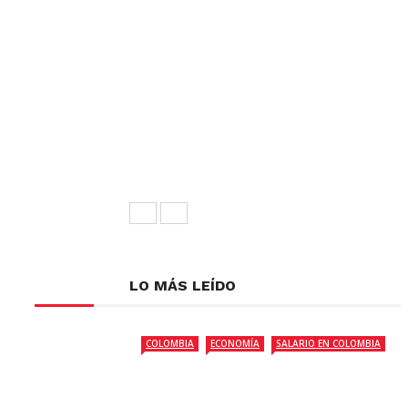
LO MÁS LEÍDO
COLOMBIA
ECONOMÍA
SALARIO EN COLOMBIA