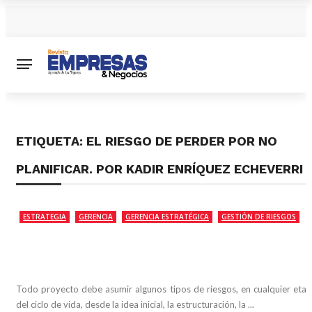
ETIQUETA:
EL RIESGO DE PERDER POR NO
PLANIFICAR. POR KADIR ENRÍQUEZ ECHEVERRI
ESTRATEGIA
GERENCIA
GERENCIA ESTRATÉGICA
GESTIÓN DE RIESGOS
PROYECTOS EXITOSOS
Todo proyecto debe asumir algunos tipos de riesgos, en cualquier eta
del ciclo de vida, desde la idea inicial, la estructuración, la ...