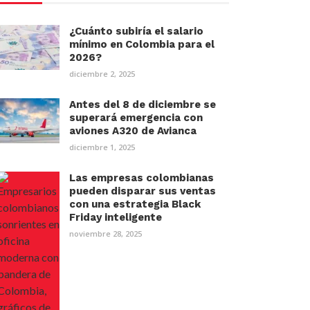
¿Cuánto subiría el salario
mínimo en Colombia para el
2026?
diciembre 2, 2025
Antes del 8 de diciembre se
superará emergencia con
aviones A320 de Avianca
diciembre 1, 2025
Las empresas colombianas
pueden disparar sus ventas
con una estrategia Black
Friday inteligente
noviembre 28, 2025