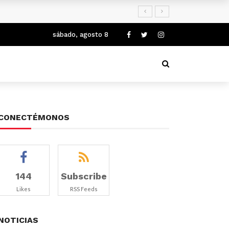
sábado, agosto 8
CONECTÉMONOS
144
Subscribe
Likes
RSS Feeds
NOTICIAS