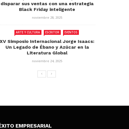
disparar sus ventas con una estrategia
Black Friday inteligente
noviembre 28, 2025
ARTE Y CULTURA
ESCRITOR
EVENTOS
XV Simposio Internacional Jorge Isaacs:
Un Legado de Ébano y Azúcar en la
Literatura Global
noviembre 24, 2025
ÉXITO EMPRESARIAL