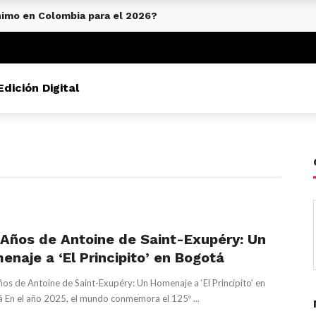
ínimo en Colombia para el 2026?
Edición Digital
 Años de Antoine de Saint-Exupéry: Un
enaje a ‘El Principito’ en Bogotá
os de Antoine de Saint-Exupéry: Un Homenaje a ‘El Principito’ en
 En el año 2025, el mundo conmemora el 125º ...