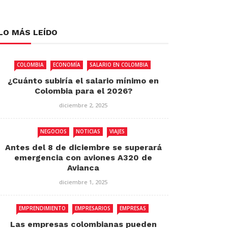
LO MÁS LEÍDO
COLOMBIA
ECONOMÍA
SALARIO EN COLOMBIA
¿Cuánto subiría el salario mínimo en
Colombia para el 2026?
diciembre 2, 2025
NEGOCIOS
NOTICIAS
VIAJES
Antes del 8 de diciembre se superará
emergencia con aviones A320 de
Avianca
diciembre 1, 2025
EMPRENDIMIENTO
EMPRESARIOS
EMPRESAS
Las empresas colombianas pueden