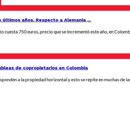
s últimos años. Respecto a Alemania ...
 cuesta 750 euros, precio que se incrementó este año, en Colombia 
mbleas de copropietarios en Colombia
ponden a la propiedad horizontal y esto se repite en muchas de las 