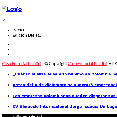
✕
INICIO
Edición Digital
Casa Editorial Pulidini
- © Copyright
Casa Editorial Pulidini
. All
¿Cuánto subiría el salario mínimo en Colombia p
Antes del 8 de diciembre se superará emergenci
Las empresas colombianas pueden disparar sus v
XV Simposio Internacional Jorge Isaacs: Un Lega
Edición Digital