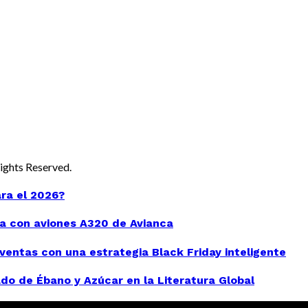
 Rights Reserved.
ara el 2026?
a con aviones A320 de Avianca
entas con una estrategia Black Friday inteligente
do de Ébano y Azúcar en la Literatura Global