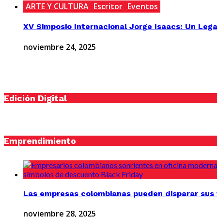
ARTE Y CULTURA
Escritor
Eventos
XV Simposio Internacional Jorge Isaacs: Un Lega
noviembre 24, 2025
Edición Digital
Emprendimiento
Las empresas colombianas pueden disparar sus v
noviembre 28, 2025