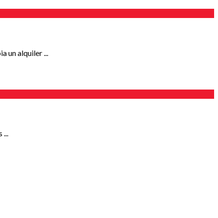
un alquiler ...
...