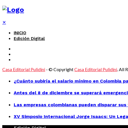
✕
INICIO
Edición Digital
Casa Editorial Pulidini
- © Copyright
Casa Editorial Pulidini
. All
¿Cuánto subiría el salario mínimo en Colombia p
Antes del 8 de diciembre se superará emergenci
Las empresas colombianas pueden disparar sus v
XV Simposio Internacional Jorge Isaacs: Un Lega
Edición Digital