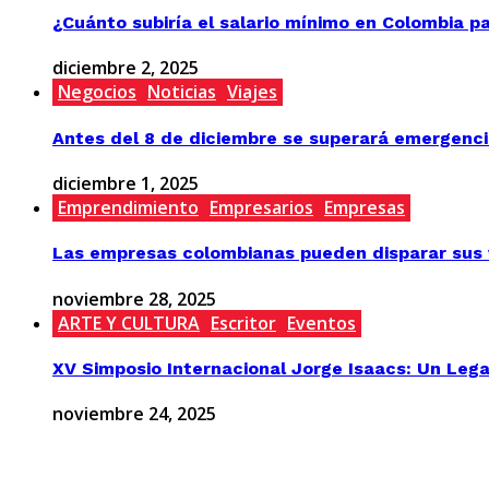
¿Cuánto subiría el salario mínimo en Colombia p
diciembre 2, 2025
Negocios
Noticias
Viajes
Antes del 8 de diciembre se superará emergenci
diciembre 1, 2025
Emprendimiento
Empresarios
Empresas
Las empresas colombianas pueden disparar sus v
noviembre 28, 2025
ARTE Y CULTURA
Escritor
Eventos
XV Simposio Internacional Jorge Isaacs: Un Lega
noviembre 24, 2025