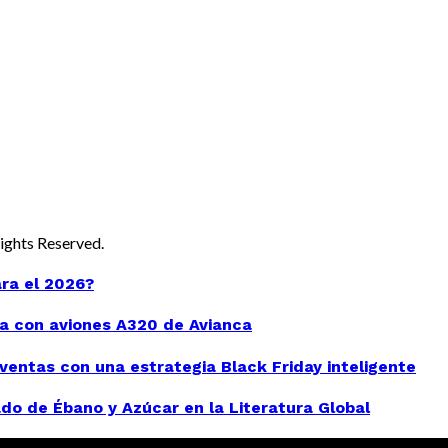
 Rights Reserved.
ara el 2026?
a con aviones A320 de Avianca
entas con una estrategia Black Friday inteligente
do de Ébano y Azúcar en la Literatura Global