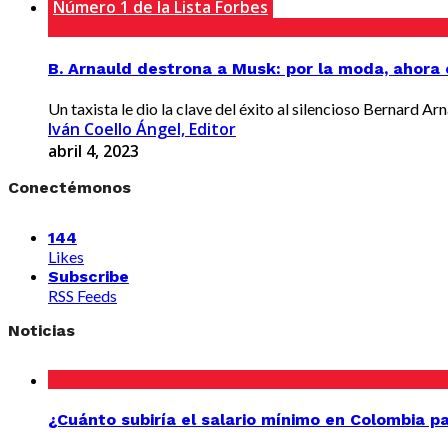
Número 1 de la Lista Forbes
B. Arnauld destrona a Musk: por la moda, ahora
Un taxista le dio la clave del éxito al silencioso Bernard Arn
Iván Coello Ángel, Editor
abril 4, 2023
Conectémonos
144
Likes
Subscribe
RSS Feeds
Noticias
¿Cuánto subiría el salario mínimo en Colombia p