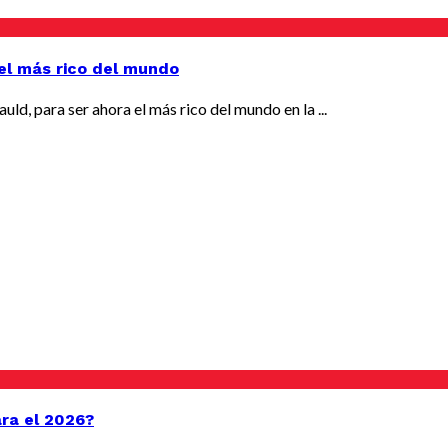
 el más rico del mundo
auld, para ser ahora el más rico del mundo en la ...
ara el 2026?