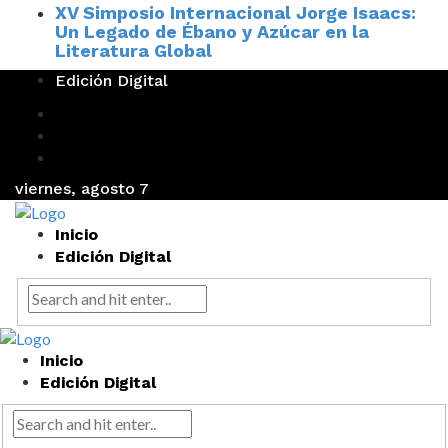
XV Simposio Internacional Jorge Isaacs:
Un Legado de Ébano y Azúcar en la
Literatura Global
Edición Digital
viernes, agosto 7
Inicio
Edición Digital
Inicio
Edición Digital