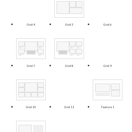
Grid 4
Grid 5
Grid 6
Grid 7
Grid 8
Grid 9
Grid 10
Grid 11
Feature 1