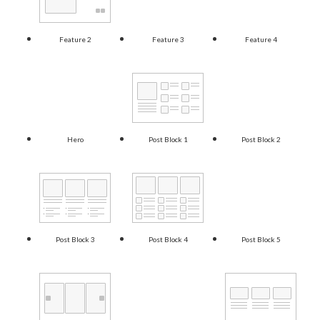
Feature 2
Feature 3
Feature 4
Hero
Post Block 1
Post Block 2
Post Block 3
Post Block 4
Post Block 5