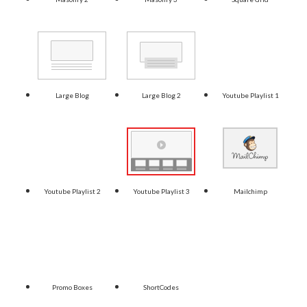
Large Blog
Large Blog 2
Youtube Playlist 1
Youtube Playlist 2
Youtube Playlist 3
Mailchimp
Promo Boxes
ShortCodes