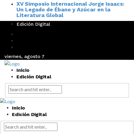
XV Simposio Internacional Jorge Isaacs:
Un Legado de Ébano y Azúcar en la
Literatura Global
Edición Digital
viernes, agosto 7
Inicio
Edición Digital
Inicio
Edición Digital